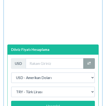
Döviz Fiyatı Hesaplama
USD
Hesapla!