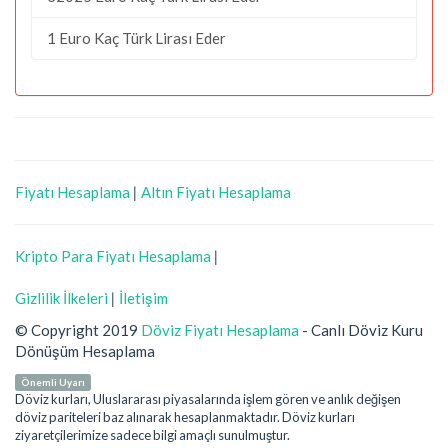
1 Euro Kaç Türk Lirası Eder
Fiyatı Hesaplama
|
Altın Fiyatı Hesaplama
Kripto Para Fiyatı Hesaplama
|
Gizlilik İlkeleri
|
İletişim
© Copyright 2019
Döviz Fiyatı Hesaplama
- Canlı Döviz Kuru
Dönüşüm Hesaplama
Önemli Uyarı
Döviz kurları, Uluslararası piyasalarında işlem gören ve anlık değişen
döviz pariteleri baz alınarak hesaplanmaktadır. Döviz kurları
ziyaretçilerimize sadece bilgi amaçlı sunulmuştur.