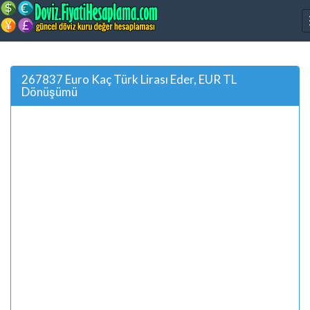
267837 Euro Kaç Türk Lirası Eder, EUR TL
Dönüşümü