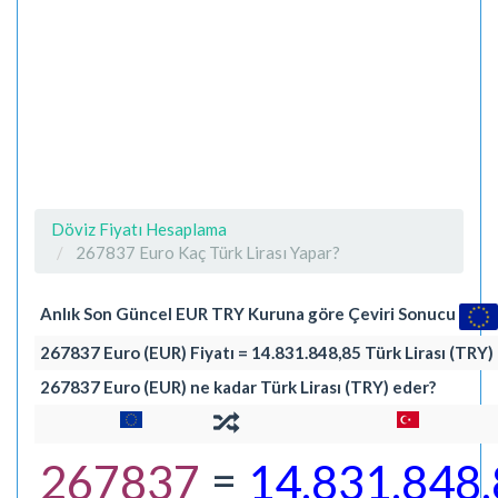
Döviz Fiyatı Hesaplama
267837 Euro Kaç Türk Lirası Yapar?
Anlık Son Güncel EUR TRY Kuruna göre Çeviri Sonucu
267837 Euro (EUR) Fiyatı = 14.831.848,85 Türk Lirası (TRY)
267837 Euro (EUR) ne kadar Türk Lirası (TRY) eder?
=
267837
14.831.848