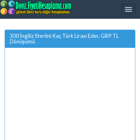
300 İngiliz Sterlini Kaç Türk Lirası Eder, GBP TL
Dönüşümü