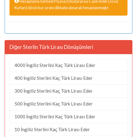
Hesaplama Serbest Piyasa (Uluslararası Canlı Anlık Döviz
Kurları) döviz kur oranı dikkate alınarak hesaplanmıştır.
Diğer Sterlin Türk Lirası Dönüşümleri
4000 İngiliz Sterlini Kaç Türk Lirası Eder
400 İngiliz Sterlini Kaç Türk Lirası Eder
300 İngiliz Sterlini Kaç Türk Lirası Eder
500 İngiliz Sterlini Kaç Türk Lirası Eder
1000 İngiliz Sterlini Kaç Türk Lirası Eder
10 İngiliz Sterlini Kaç Türk Lirası Eder