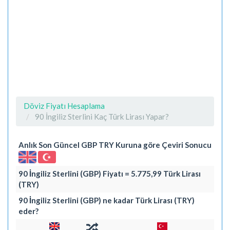
Döviz Fiyatı Hesaplama
90 İngiliz Sterlini Kaç Türk Lirası Yapar?
Anlık Son Güncel GBP TRY Kuruna göre Çeviri Sonucu
90 İngiliz Sterlini (GBP) Fiyatı = 5.775,99 Türk Lirası
(TRY)
90 İngiliz Sterlini (GBP) ne kadar Türk Lirası (TRY)
eder?