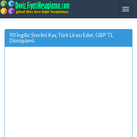
90 İngiliz Sterlini Kaç Türk Lirası Eder, GBP TL
Dönüşümü