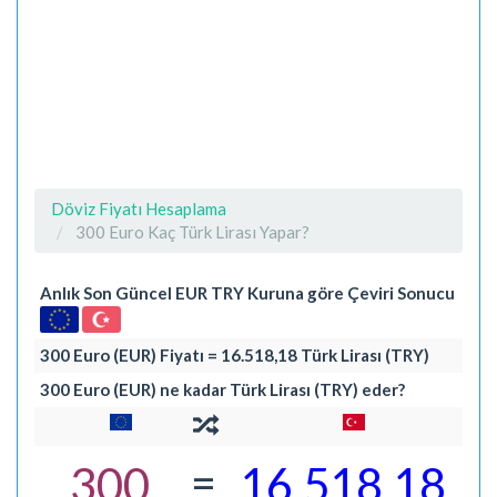
Döviz Fiyatı Hesaplama
300 Euro Kaç Türk Lirası Yapar?
Anlık Son Güncel EUR TRY Kuruna göre Çeviri Sonucu
300 Euro (EUR) Fiyatı = 16.518,18 Türk Lirası (TRY)
300 Euro (EUR) ne kadar Türk Lirası (TRY) eder?
=
300
16.518,18