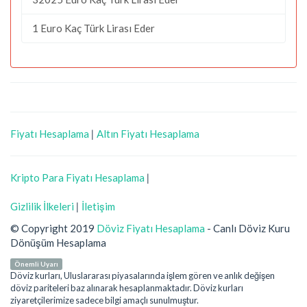
1 Euro Kaç Türk Lirası Eder
Fiyatı Hesaplama
|
Altın Fiyatı Hesaplama
Kripto Para Fiyatı Hesaplama
|
Gizlilik İlkeleri
|
İletişim
© Copyright 2019
Döviz Fiyatı Hesaplama
- Canlı Döviz Kuru
Dönüşüm Hesaplama
Önemli Uyarı
Döviz kurları, Uluslararası piyasalarında işlem gören ve anlık değişen
döviz pariteleri baz alınarak hesaplanmaktadır. Döviz kurları
ziyaretçilerimize sadece bilgi amaçlı sunulmuştur.