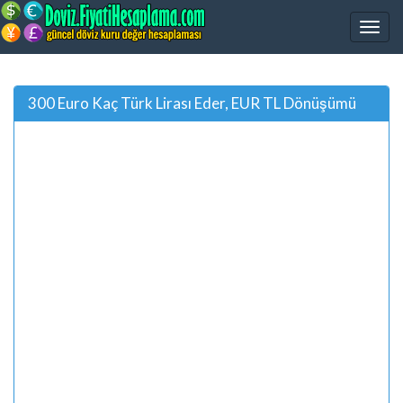
300 Euro Kaç Türk Lirası Eder, EUR TL Dönüşümü