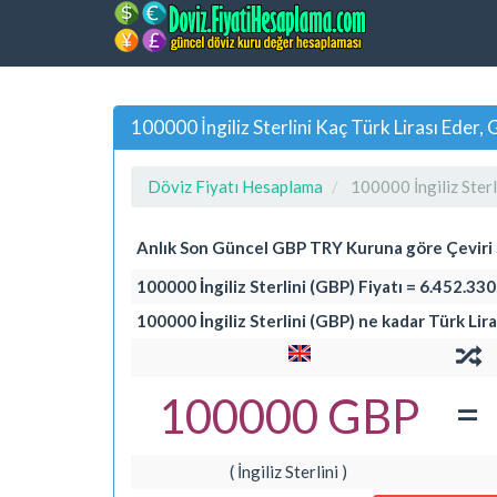
100000 İngiliz Sterlini Kaç Türk Lirası Ede
Döviz Fiyatı Hesaplama
100000 İngiliz Sterl
Anlık Son Güncel GBP TRY Kuruna göre Çevir
100000 İngiliz Sterlini (GBP) Fiyatı = 6.452.330
100000 İngiliz Sterlini (GBP) ne kadar Türk Lir
=
100000 GBP
( İngiliz Sterlini )