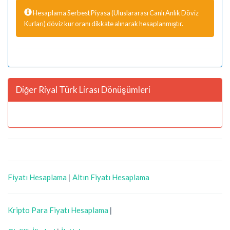
Hesaplama Serbest Piyasa (Uluslararası Canlı Anlık Döviz
Kurları) döviz kur oranı dikkate alınarak hesaplanmıştır.
Diğer Riyal Türk Lirası Dönüşümleri
Fiyatı Hesaplama
|
Altın Fiyatı Hesaplama
Kripto Para Fiyatı Hesaplama
|