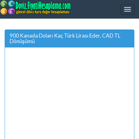
900 Kanada Doları Kaç Türk Lirası Eder, CAD TL
Dönüşümü