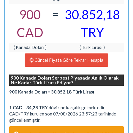
=
900
30.852,18
CAD
TRY
( Kanada Doları )
( Türk Lirası )
Güncel Fiyata Göre Tekrar Hesapla
900 Kanada Doları Serbest Piyasada Anlık Olarak
Ne Kadar Türk Lirası Ediyor?
900 Kanada Doları
=
30.852,18 Türk Lirası
1 CAD
=
34,28 TRY
dövizine karşılık gelmektedir.
CAD/TRY kuru en son 07/08/2026 23:57:23 tarihinde
güncellenmiştir.