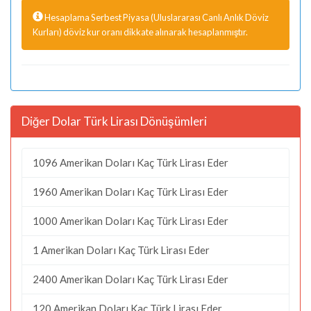
Hesaplama Serbest Piyasa (Uluslararası Canlı Anlık Döviz
Kurları) döviz kur oranı dikkate alınarak hesaplanmıştır.
Diğer Dolar Türk Lirası Dönüşümleri
1096 Amerikan Doları Kaç Türk Lirası Eder
1960 Amerikan Doları Kaç Türk Lirası Eder
1000 Amerikan Doları Kaç Türk Lirası Eder
1 Amerikan Doları Kaç Türk Lirası Eder
2400 Amerikan Doları Kaç Türk Lirası Eder
120 Amerikan Doları Kaç Türk Lirası Eder