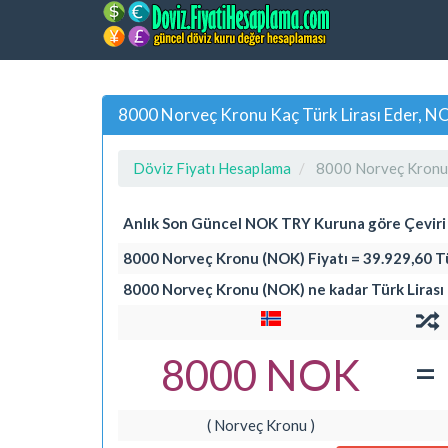
8000 Norveç Kronu Kaç Türk Lirası Eder, 
Döviz Fiyatı Hesaplama
8000 Norveç Kronu 
Anlık Son Güncel NOK TRY Kuruna göre Çevir
8000 Norveç Kronu (NOK) Fiyatı = 39.929,60 Tü
8000 Norveç Kronu (NOK) ne kadar Türk Lirası
=
8000 NOK
( Norveç Kronu )