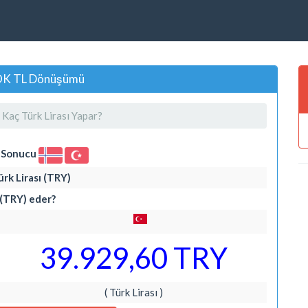
NOK TL Dönüşümü
Kaç Türk Lirası Yapar?
i Sonucu
rk Lirası (TRY)
 (TRY) eder?
39.929,60 TRY
( Türk Lirası )