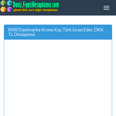
8000 Danimarka Kronu Kaç Türk Lirası Eder, DKK
TL Dönüşümü