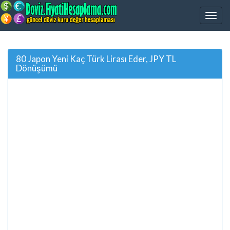
80 Japon Yeni Kaç Türk Lirası Eder, JPY TL
Dönüşümü