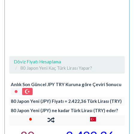
Döviz Fiyatı Hesaplama
80 Japon Yeni Kaç Türk Lirası Yapar?
Anlık Son Güncel JPY TRY Kuruna göre Çeviri Sonucu
80 Japon Yeni (JPY) Fiyatı = 2.422,36 Türk Lirası (TRY)
80 Japon Yeni (JPY) ne kadar Türk Lirası (TRY) eder?