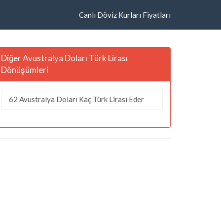
Canlı Döviz Kurları Fiyatları
Diğer Avustralya Doları Türk Lirası
Dönüşümleri
62 Avustralya Doları Kaç Türk Lirası Eder