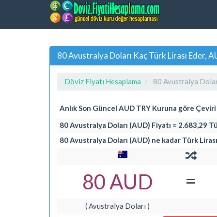
80 Avustralya Doları Kaç Türk Lirası Eder,
Döviz Fiyatı Hesaplama
80 Avustralya Dolar
Anlık Son Güncel AUD TRY Kuruna göre Çevir
80 Avustralya Doları (AUD) Fiyatı = 2.683,29 Tü
80 Avustralya Doları (AUD) ne kadar Türk Liras
=
80 AUD
( Avustralya Doları )