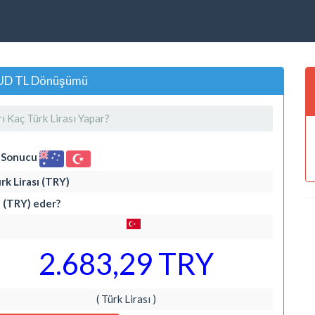
 AUD TL Dönüşümü
ı Kaç Türk Lirası Yapar?
i Sonucu
rk Lirası (TRY)
ı (TRY) eder?
2.683,29 TRY
( Türk Lirası )