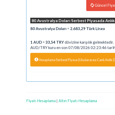
Güncel Fiya
80 Avustralya Doları Serbest Piyasada Anlık
80 Avustralya Doları
=
2.683,29 Türk Lirası
1 AUD
=
33,54 TRY
dövizine karşılık gelmektedir.
AUD/TRY kuru en son 07/08/2026 02:23:46 tarihi
Hesaplama Serbest Piyasa (Uluslararası Canlı Anlık Dö
Fiyatı Hesaplama
|
Altın Fiyatı Hesaplama