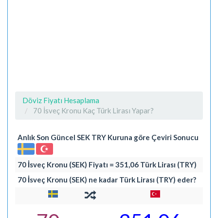
Döviz Fiyatı Hesaplama
70 İsveç Kronu Kaç Türk Lirası Yapar?
Anlık Son Güncel SEK TRY Kuruna göre Çeviri Sonucu
70 İsveç Kronu (SEK) Fiyatı = 351,06 Türk Lirası (TRY)
70 İsveç Kronu (SEK) ne kadar Türk Lirası (TRY) eder?