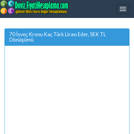
70 İsveç Kronu Kaç Türk Lirası Eder, SEK TL
Dönüşümü