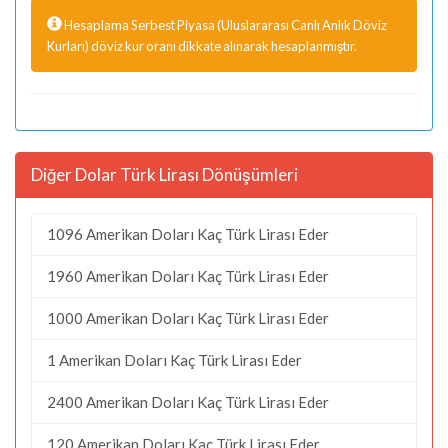
Hesaplama Serbest Piyasa (Uluslararası Canlı Anlık Döviz
Kurları) döviz kur oranı dikkate alınarak hesaplanmıştır.
Diğer Dolar Türk Lirası Dönüşümleri
1096 Amerikan Doları Kaç Türk Lirası Eder
1960 Amerikan Doları Kaç Türk Lirası Eder
1000 Amerikan Doları Kaç Türk Lirası Eder
1 Amerikan Doları Kaç Türk Lirası Eder
2400 Amerikan Doları Kaç Türk Lirası Eder
120 Amerikan Doları Kaç Türk Lirası Eder