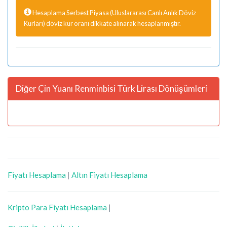
Hesaplama Serbest Piyasa (Uluslararası Canlı Anlık Döviz
Kurları) döviz kur oranı dikkate alınarak hesaplanmıştır.
Diğer Çin Yuanı Renminbisi Türk Lirası Dönüşümleri
Fiyatı Hesaplama
|
Altın Fiyatı Hesaplama
Kripto Para Fiyatı Hesaplama
|