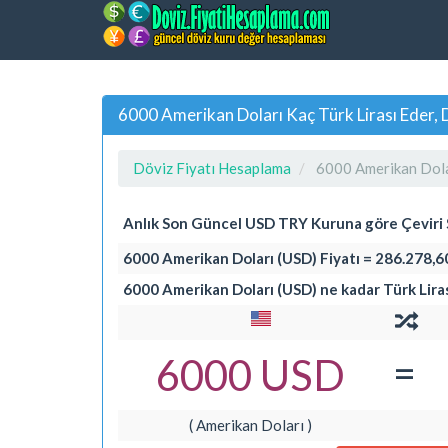
6000 Amerikan Doları Kaç Türk Lirası Eder
Döviz Fiyatı Hesaplama
6000 Amerikan Dolar
Anlık Son Güncel USD TRY Kuruna göre Çevir
6000 Amerikan Doları (USD) Fiyatı = 286.278,60
6000 Amerikan Doları (USD) ne kadar Türk Lira
=
6000 USD
( Amerikan Doları )