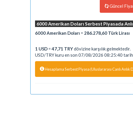
Güncel Fiya
6000 Amerikan Doları Serbest Piyasada Anlı
6000 Amerikan Doları
=
286.278,60 Türk Lirası
1 USD
=
47,71 TRY
dövizine karşılık gelmektedir.
USD/TRY kuru en son 07/08/2026 08:25:40 tarihi
Hesaplama Serbest Piyasa (Uluslararası Canlı Anlık Dö