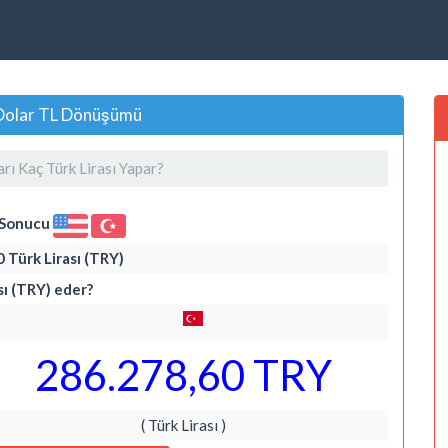
, Dolar TL Dönüşümü
ı Kaç Türk Lirası Yapar?
i Sonucu
 Türk Lirası (TRY)
sı (TRY) eder?
286.278,60 TRY
( Türk Lirası )