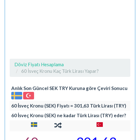
Döviz Fiyatı Hesaplama
60 İsveç Kronu Kaç Türk Lirası Yapar?
Anlık Son Güncel SEK TRY Kuruna göre Çeviri Sonucu
60 İsveç Kronu (SEK) Fiyatı = 301,63 Türk Lirası (TRY)
60 İsveç Kronu (SEK) ne kadar Türk Lirası (TRY) eder?