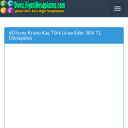
60 İsveç Kronu Kaç Türk Lirası Eder, SEK TL
Dönüşümü