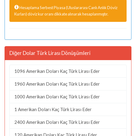
Hesaplama Serbest Piyasa (Uluslararası Canlı Anlık Döviz
Kurları) döviz kur oranı dikkate alınarak hesaplanmıştır.
Diğer Dolar Türk Lirası Dönüşümleri
1096 Amerikan Doları Kaç Türk Lirası Eder
1960 Amerikan Doları Kaç Türk Lirası Eder
1000 Amerikan Doları Kaç Türk Lirası Eder
1 Amerikan Doları Kaç Türk Lirası Eder
2400 Amerikan Doları Kaç Türk Lirası Eder
120 Amerikan Doları Kaç Türk Lirası Eder