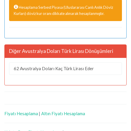
Hesaplama Serbest Piyasa (Uluslararası Canlı Anlık Döviz
Kurları) döviz kur oranı dikkate alınarak hesaplanmıştır.
Diğer Avustralya Doları Türk Lirası Dönüşümleri
62 Avustralya Doları Kaç Türk Lirası Eder
Fiyatı Hesaplama
|
Altın Fiyatı Hesaplama