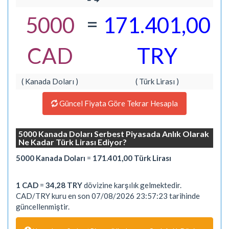
=
5000
171.401,00
CAD
TRY
( Kanada Doları )
( Türk Lirası )
Güncel Fiyata Göre Tekrar Hesapla
5000 Kanada Doları Serbest Piyasada Anlık Olarak
Ne Kadar Türk Lirası Ediyor?
5000 Kanada Doları
=
171.401,00 Türk Lirası
1 CAD
=
34,28 TRY
dövizine karşılık gelmektedir.
CAD/TRY kuru en son 07/08/2026 23:57:23 tarihinde
güncellenmiştir.