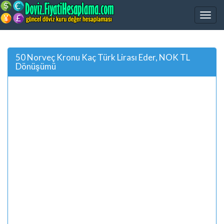
50 Norveç Kronu Kaç Türk Lirası Eder, NOK TL
Dönüşümü