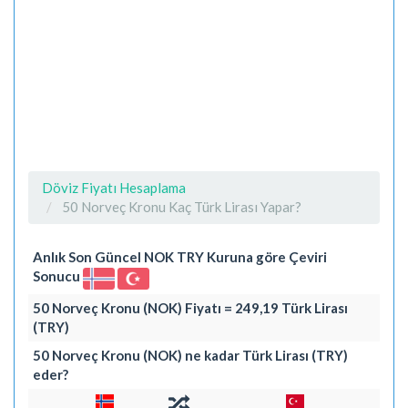
Döviz Fiyatı Hesaplama
50 Norveç Kronu Kaç Türk Lirası Yapar?
Anlık Son Güncel NOK TRY Kuruna göre Çeviri
Sonucu
50 Norveç Kronu (NOK) Fiyatı = 249,19 Türk Lirası
(TRY)
50 Norveç Kronu (NOK) ne kadar Türk Lirası (TRY)
eder?