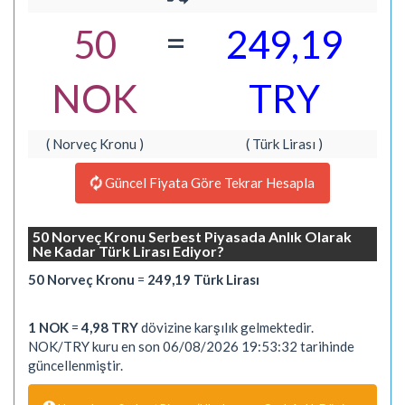
=
50
249,19
NOK
TRY
( Norveç Kronu )
( Türk Lirası )
Güncel Fiyata Göre Tekrar Hesapla
50 Norveç Kronu Serbest Piyasada Anlık Olarak
Ne Kadar Türk Lirası Ediyor?
50 Norveç Kronu
=
249,19 Türk Lirası
1 NOK
=
4,98 TRY
dövizine karşılık gelmektedir.
NOK/TRY kuru en son 06/08/2026 19:53:32 tarihinde
güncellenmiştir.