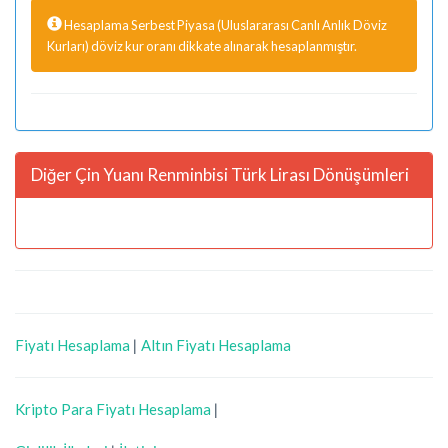
Hesaplama Serbest Piyasa (Uluslararası Canlı Anlık Döviz
Kurları) döviz kur oranı dikkate alınarak hesaplanmıştır.
Diğer Çin Yuanı Renminbisi Türk Lirası Dönüşümleri
Fiyatı Hesaplama
|
Altın Fiyatı Hesaplama
Kripto Para Fiyatı Hesaplama
|