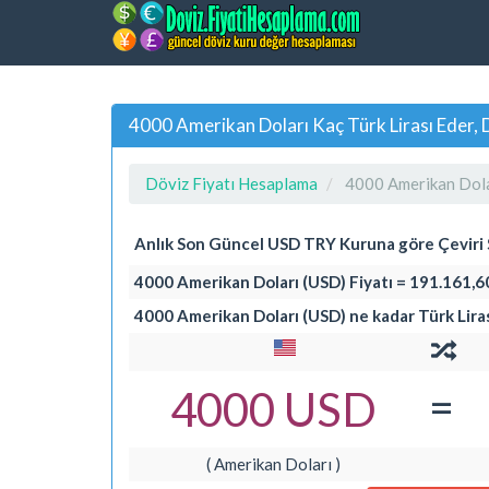
4000 Amerikan Doları Kaç Türk Lirası Eder
Döviz Fiyatı Hesaplama
4000 Amerikan Dolar
Anlık Son Güncel USD TRY Kuruna göre Çevir
4000 Amerikan Doları (USD) Fiyatı = 191.161,60
4000 Amerikan Doları (USD) ne kadar Türk Lira
=
4000 USD
( Amerikan Doları )