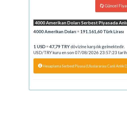
Güncel Fiya
4000 Amerikan Doları Serbest Piyasada Anlı
4000 Amerikan Doları
=
191.161,60 Türk Lirası
1 USD
=
47,79 TRY
dövizine karşılık gelmektedir.
USD/TRY kuru en son 07/08/2026 23:57:23 tarihi
Hesaplama Serbest Piyasa (Uluslararası Canlı Anlık Dö