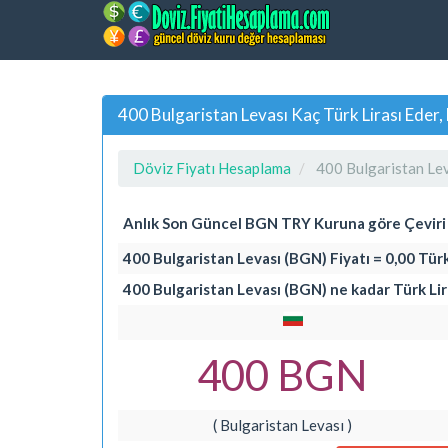
400 Bulgaristan Levası Kaç Türk Lirası Ed
Döviz Fiyatı Hesaplama
400 Bulgaristan Lev
Anlık Son Güncel BGN TRY Kuruna göre Çevir
400 Bulgaristan Levası (BGN) Fiyatı = 0,00 Türk
400 Bulgaristan Levası (BGN) ne kadar Türk Lir
400 BGN
( Bulgaristan Levası )