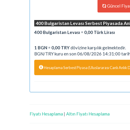
Güncel Fiya
400 Bulgaristan Levası Serbest Piyasada Anl
400 Bulgaristan Levası
=
0,00 Türk Lirası
1 BGN
=
0,00 TRY
dövizine karşılık gelmektedir.
BGN/TRY kuru en son 06/08/2026 14:31:00 tarihi
Hesaplama Serbest Piyasa (Uluslararası Canlı Anlık Dö
Fiyatı Hesaplama
|
Altın Fiyatı Hesaplama