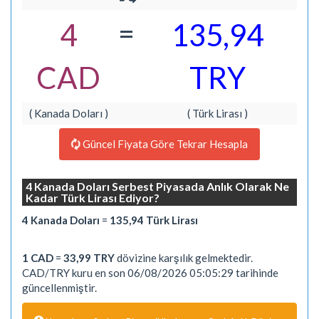
=
4
135,94
CAD
TRY
( Kanada Doları )
( Türk Lirası )
Güncel Fiyata Göre Tekrar Hesapla
4 Kanada Doları Serbest Piyasada Anlık Olarak Ne
Kadar Türk Lirası Ediyor?
4 Kanada Doları
=
135,94 Türk Lirası
1 CAD
=
33,99 TRY
dövizine karşılık gelmektedir.
CAD/TRY kuru en son 06/08/2026 05:05:29 tarihinde
güncellenmiştir.