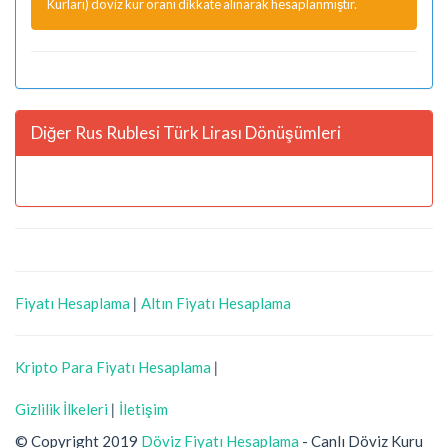
Kurları) döviz kur oranı dikkate alınarak hesaplanmıştır.
Diğer Rus Rublesi Türk Lirası Dönüşümleri
Fiyatı Hesaplama
|
Altın Fiyatı Hesaplama
Kripto Para Fiyatı Hesaplama
|
Gizlilik İlkeleri
|
İletişim
© Copyright 2019
Döviz Fiyatı Hesaplama
- Canlı Döviz Kuru