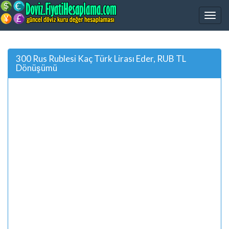
300 Rus Rublesi Kaç Türk Lirası Eder, RUB TL
Dönüşümü