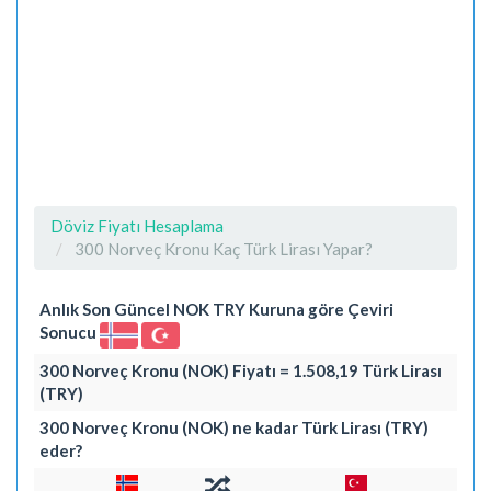
Döviz Fiyatı Hesaplama
300 Norveç Kronu Kaç Türk Lirası Yapar?
Anlık Son Güncel NOK TRY Kuruna göre Çeviri
Sonucu
300 Norveç Kronu (NOK) Fiyatı = 1.508,19 Türk Lirası
(TRY)
300 Norveç Kronu (NOK) ne kadar Türk Lirası (TRY)
eder?