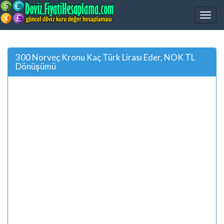
300 Norveç Kronu Kaç Türk Lirası Eder, NOK TL
Dönüşümü