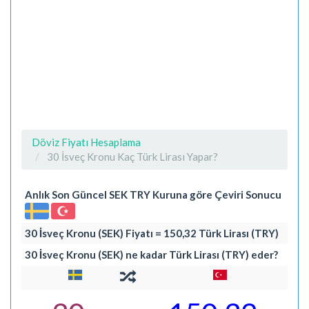
Döviz Fiyatı Hesaplama
30 İsveç Kronu Kaç Türk Lirası Yapar?
Anlık Son Güncel SEK TRY Kuruna göre Çeviri Sonucu
30 İsveç Kronu (SEK) Fiyatı = 150,32 Türk Lirası (TRY)
30 İsveç Kronu (SEK) ne kadar Türk Lirası (TRY) eder?