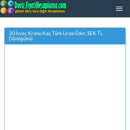
30 İsveç Kronu Kaç Türk Lirası Eder, SEK TL
Dönüşümü