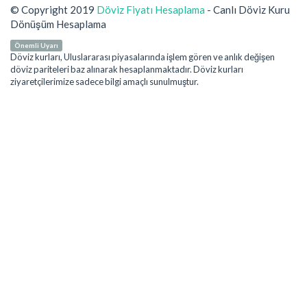
© Copyright 2019
Döviz Fiyatı Hesaplama
- Canlı Döviz Kuru
Dönüşüm Hesaplama
Önemli Uyarı
Döviz kurları, Uluslararası piyasalarında işlem gören ve anlık değişen
döviz pariteleri baz alınarak hesaplanmaktadır. Döviz kurları
ziyaretçilerimize sadece bilgi amaçlı sunulmuştur.