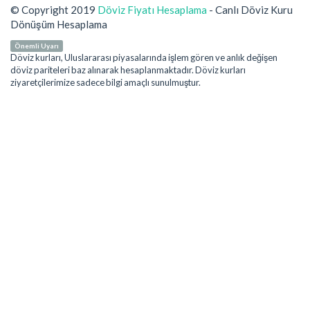
© Copyright 2019
Döviz Fiyatı Hesaplama
- Canlı Döviz Kuru
Dönüşüm Hesaplama
Önemli Uyarı
Döviz kurları, Uluslararası piyasalarında işlem gören ve anlık değişen
döviz pariteleri baz alınarak hesaplanmaktadır. Döviz kurları
ziyaretçilerimize sadece bilgi amaçlı sunulmuştur.