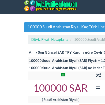
100000 Suudi Arabistan Riyali Kaç Türk Lir
Döviz Fiyatı Hesaplama
100000 Suudi Arabis
Anlık Son Güncel SAR TRY Kuruna göre Çeviri
100000 Suudi Arabistan Riyali (SAR) Fiyatı = 1.
100000 Suudi Arabistan Riyali (SAR) ne kadar T
=
100000 SAR
( Suudi Arabistan Riyali )