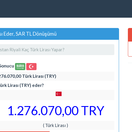
ası Eder, SAR TL Dönüşümü
tan Riyali Kaç Türk Lirası Yapar?
 Sonucu
276.070,00 Türk Lirası (TRY)
ürk Lirası (TRY) eder?
1.276.070,00 TRY
( Türk Lirası )