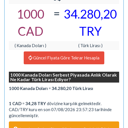
=
1000
34.280,20
CAD
TRY
( Kanada Doları )
( Türk Lirası )
Güncel Fiyata Göre Tekrar Hesapla
1000 Kanada Doları Serbest Piyasada Anlık Olarak
Ne Kadar Türk Lirası Ediyor?
1000 Kanada Doları
=
34.280,20 Türk Lirası
1 CAD
=
34,28 TRY
dövizine karşılık gelmektedir.
CAD/TRY kuru en son 07/08/2026 23:57:23 tarihinde
güncellenmiştir.