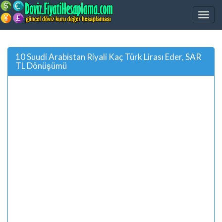
10 Suudi Arabistan Riyali Kaç Türk Lirası Eder, SAR
TL Dönüşümü