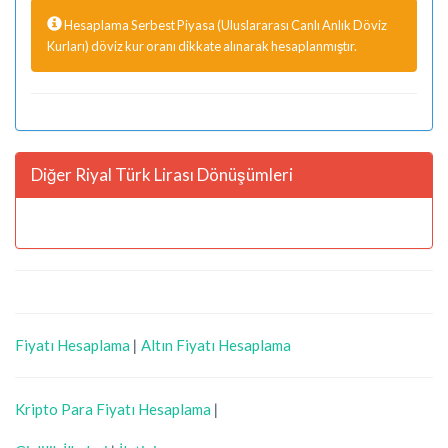
Hesaplama Serbest Piyasa (Uluslararası Canlı Anlık Döviz
Kurları) döviz kur oranı dikkate alınarak hesaplanmıştır.
Diğer Riyal Türk Lirası Dönüşümleri
Fiyatı Hesaplama
|
Altın Fiyatı Hesaplama
Kripto Para Fiyatı Hesaplama
|